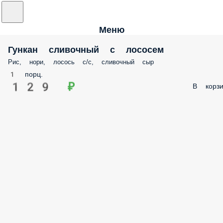
Меню
Гункан сливочный с лососем
Рис, нори, лосось с/с, сливочный сыр
1 порц.
129 ₽
В корзи