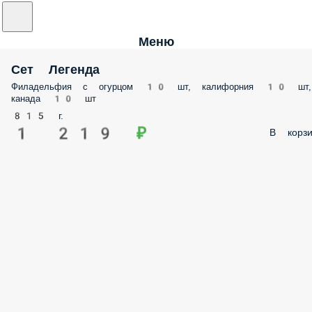
Меню
Сет Легенда
Филадельфия с огурцом 10 шт, калифорния 10 шт,
канада 10 шт
815 г.
1 219 ₽
В корзи