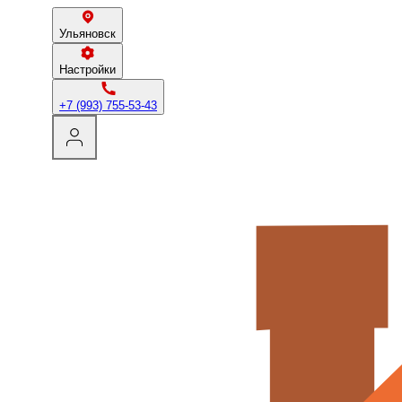
Ульяновск
Настройки
+7 (993) 755-53-43