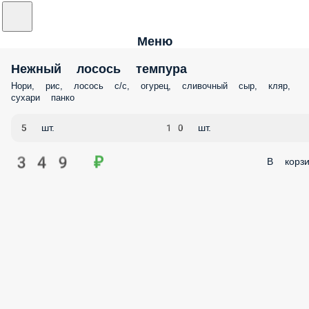
Меню
Нежный лосось темпура
Нори, рис, лосось с/с, огурец, сливочный сыр, кляр,
сухари панко
5 шт.
10 шт.
349 ₽
В корзи